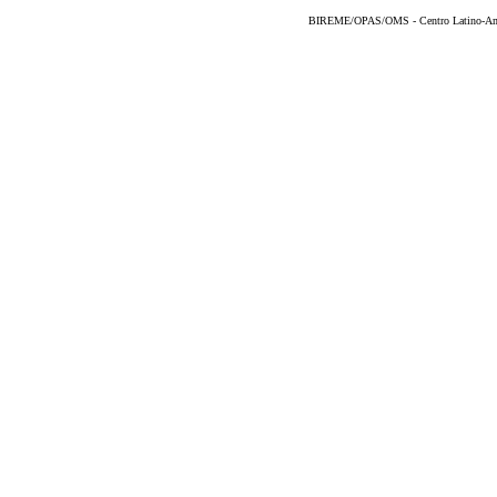
BIREME/OPAS/OMS - Centro Latino-Ame