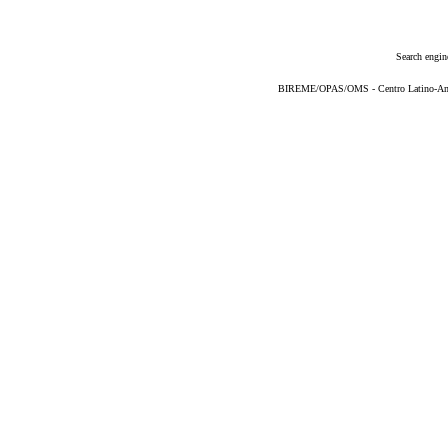
Search engin
BIREME/OPAS/OMS - Centro Latino-Ame