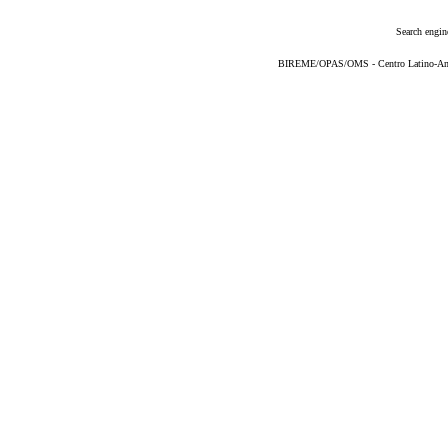
Search engin
BIREME/OPAS/OMS - Centro Latino-Ame