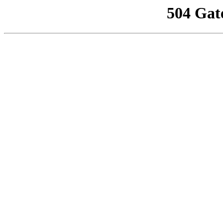
504 Gat