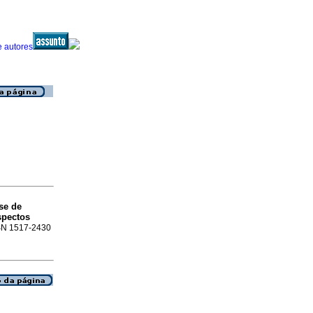
se de
spectos
ISSN 1517-2430