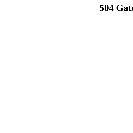
504 Gat