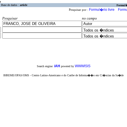
a
Base de dados :
article
Formul
Formul�rio livre
Formu
Pesquisar por :
Pesquisar
no campo
iAH
WWWISIS
Search engine:
powered by
BIREME/OPAS/OMS - Centro Latino-Americano e do Caribe de Informa��o em Ci�ncias da Sa�de