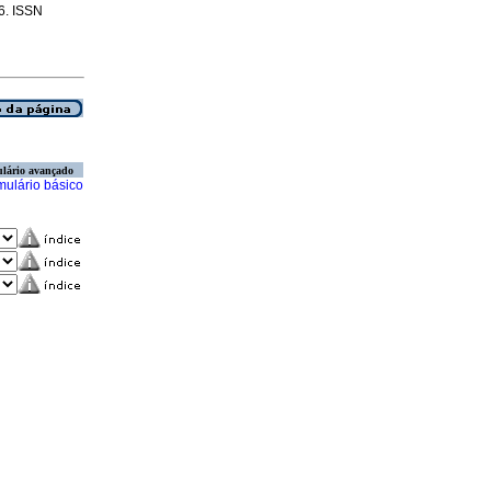
56. ISSN
lário avançado
mulário básico