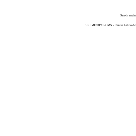
Search engin
BIREME/OPAS/OMS - Centro Latino-Ame