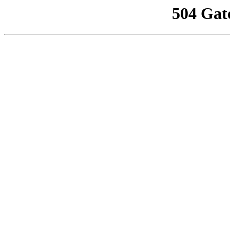
504 Gat