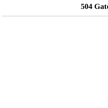
504 Gat