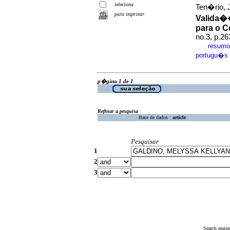
seleciona
Ten�rio, J
para imprimir
Valida�
para o C
no.3, p.2
resumo
·
portugu�s
p�gina 1 de 1
Refinar a pesquisa
Base de dados :
article
Pesquisar
1
2
3
Search engin