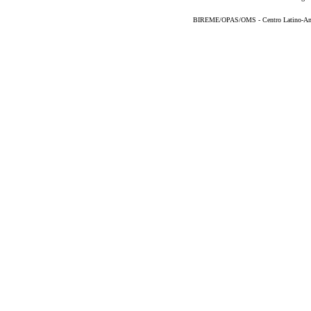
BIREME/OPAS/OMS - Centro Latino-Ame