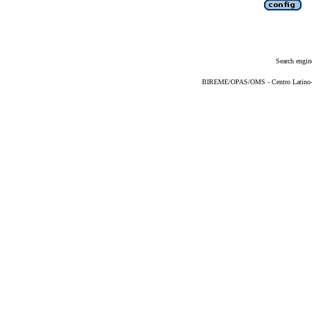
Search engin
BIREME/OPAS/OMS - Centro Latino-Am