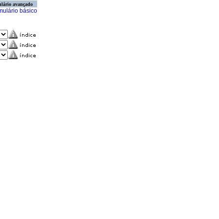
lário avançado
mulário básico