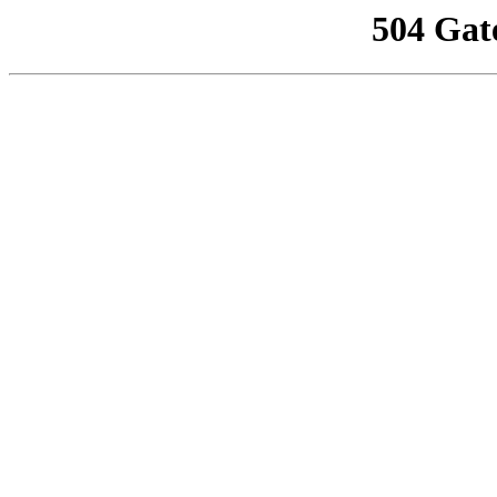
504 Gat