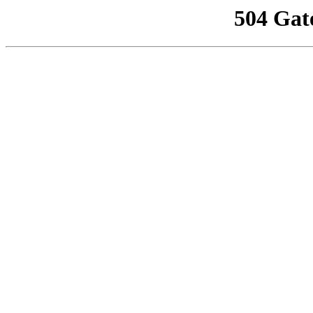
504 Gat