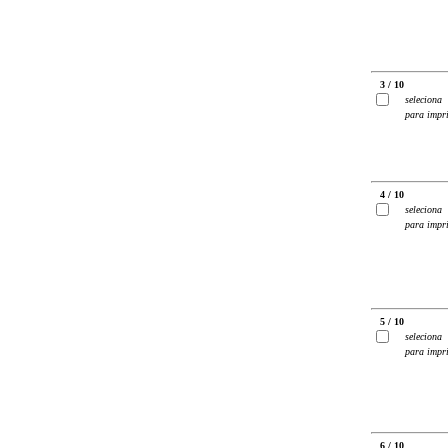
3 / 10
seleciona
para impr
4 / 10
seleciona
para impr
5 / 10
seleciona
para impr
6 / 10