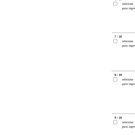
seleciona
para impr
7 / 10
seleciona
para impr
8 / 10
seleciona
para impr
9 / 10
seleciona
para impr