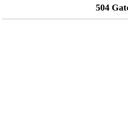
504 Gat