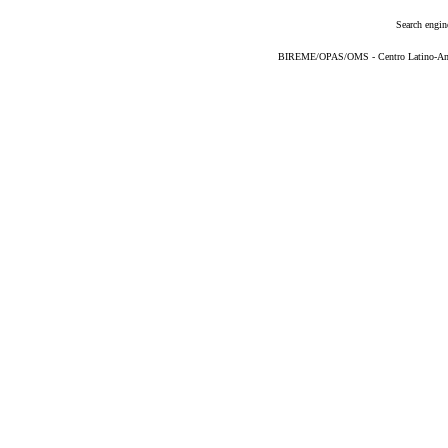
Search engin
BIREME/OPAS/OMS - Centro Latino-Ame