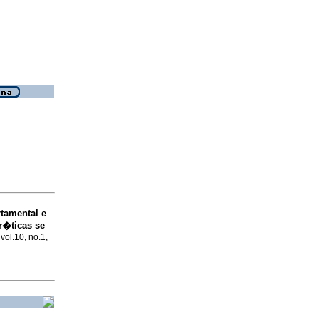
tamental e
r�ticas se
vol.10, no.1,