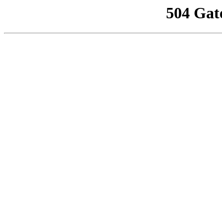
504 Gat