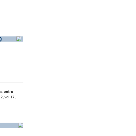
s entre
2, vol.17,