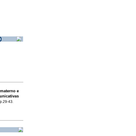
 materno e
nicativas
 p.29-43.