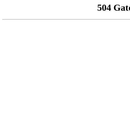
504 Gat