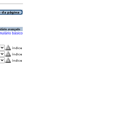
lário avançado
mulário básico