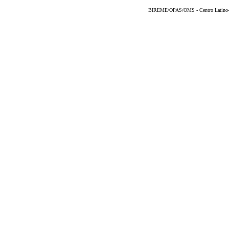
BIREME/OPAS/OMS - Centro Latino-Am