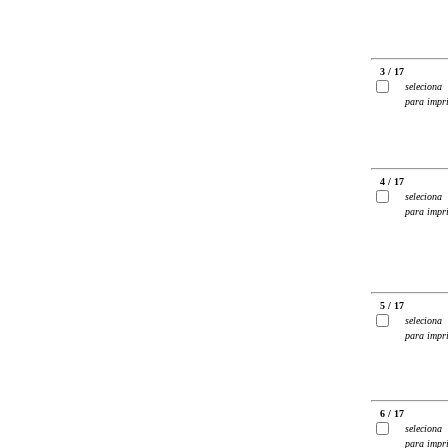
3 / 17
seleciona
para impr
4 / 17
seleciona
para impr
5 / 17
seleciona
para impr
6 / 17
seleciona
para impr