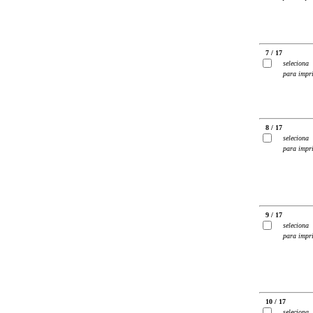
7 / 17
seleciona
para impr
8 / 17
seleciona
para impr
9 / 17
seleciona
para impr
10 / 17
seleciona