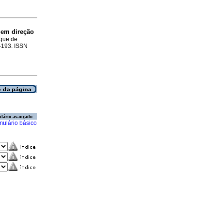
:
em direção
ique de
2-193. ISSN
lário avançado
mulário básico