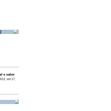
al e saber
2012, vol.17,