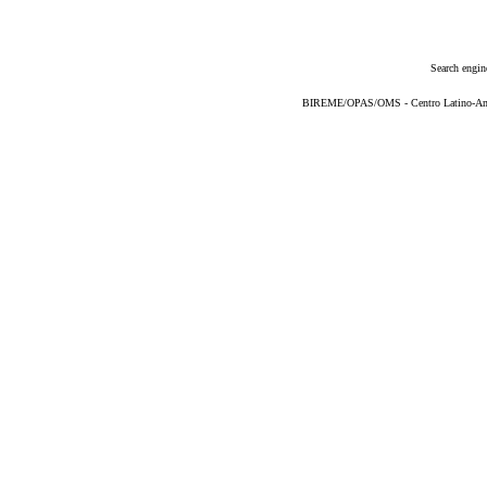
Search engin
BIREME/OPAS/OMS - Centro Latino-Ame