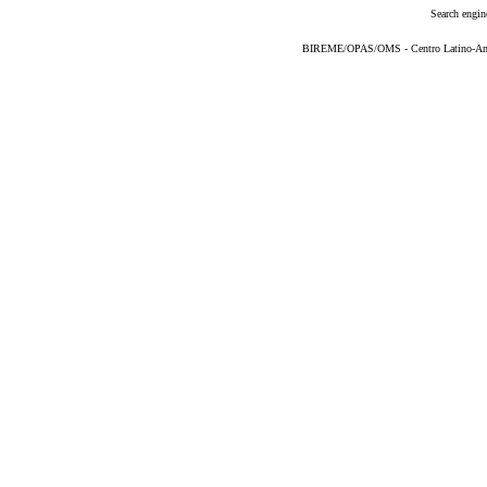
Search engin
BIREME/OPAS/OMS - Centro Latino-Ame