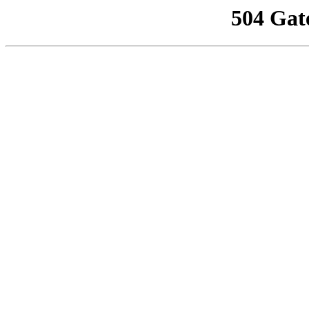
504 Gat