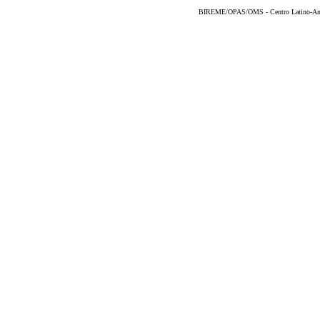
BIREME/OPAS/OMS - Centro Latino-Ame