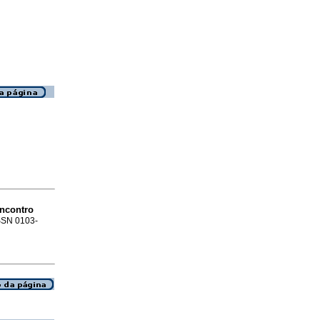
ncontro
ISSN 0103-