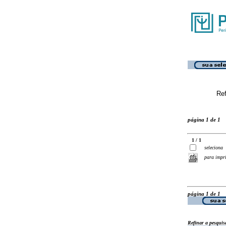
Ref
página 1 de 1
1 / 1
seleciona
para impr
página 1 de 1
Refinar a pesquis