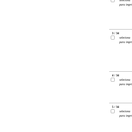
seleciona
para impr
3 / 34
seleciona
para impr
4 / 34
seleciona
para impr
5 / 34
seleciona
para impr