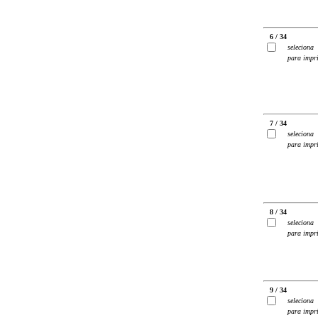
6 / 34
seleciona
para impr
7 / 34
seleciona
para impr
8 / 34
seleciona
para impr
9 / 34
seleciona
para impr