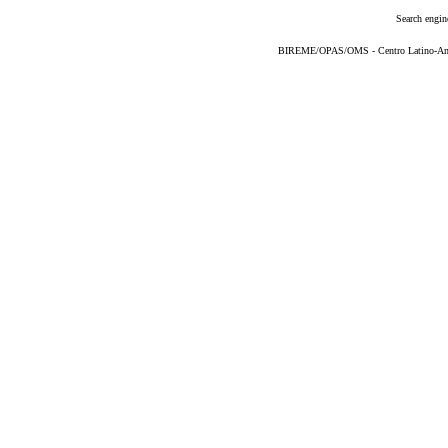
Search engin
BIREME/OPAS/OMS - Centro Latino-Ame