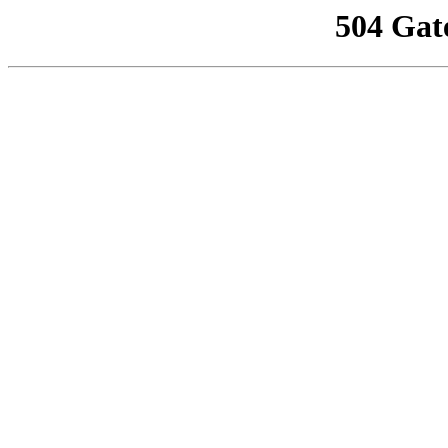
504 Gat