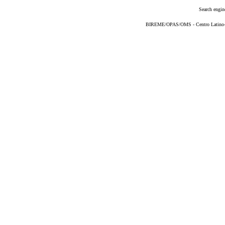
Search engin
BIREME/OPAS/OMS - Centro Latino-Am