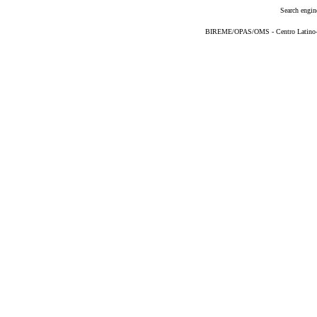
Search engin
BIREME/OPAS/OMS - Centro Latino-Am