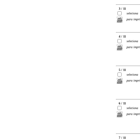
3 / 11
seleciona
para impr
4 / 11
seleciona
para impr
5 / 11
seleciona
para impr
6 / 11
seleciona
para impr
7 / 11