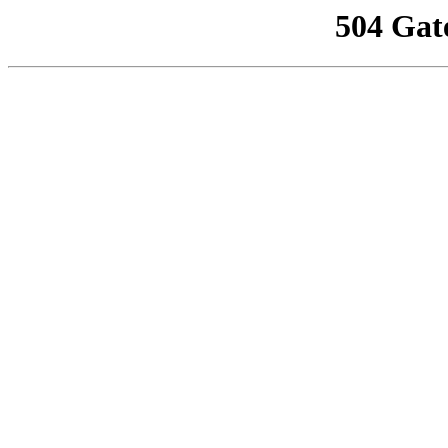
504 Gat