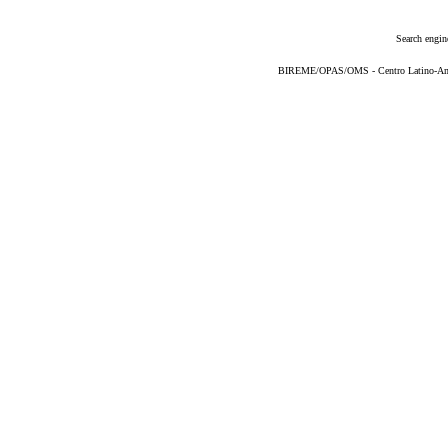
Search engin
BIREME/OPAS/OMS - Centro Latino-Ame