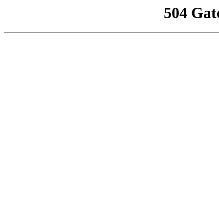
504 Gat