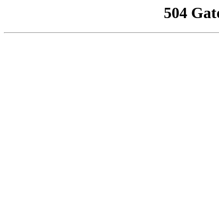
504 Gat