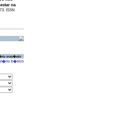
estar na
473. ISSN
�rio avan�ado
l�rio b�sico