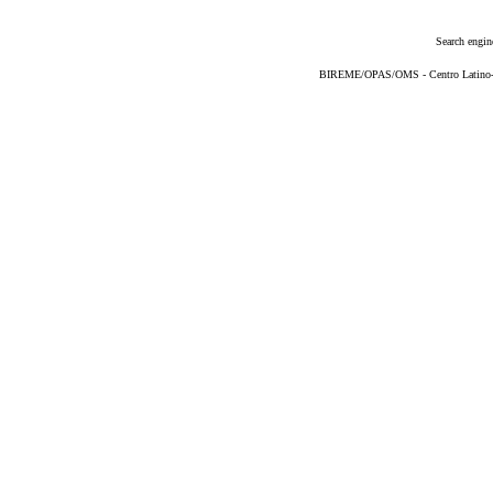
Search engin
BIREME/OPAS/OMS - Centro Latino-Am