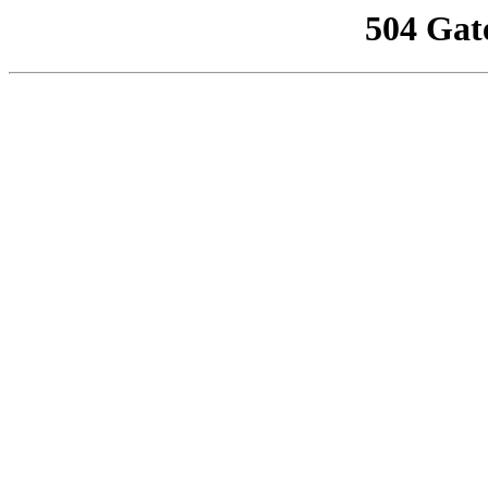
504 Gat