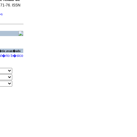
p.71-76. ISSN
�s
�rio avan�ado
l�rio b�sico