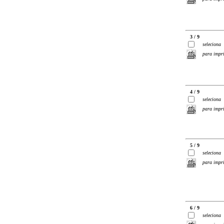
3 / 9
seleciona
para impr
4 / 9
seleciona
para impr
5 / 9
seleciona
para impr
6 / 9
seleciona