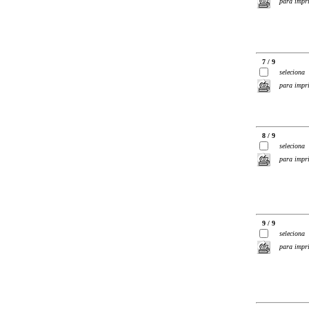
para impr
7 / 9
seleciona
para impr
8 / 9
seleciona
para impr
9 / 9
seleciona
para impr