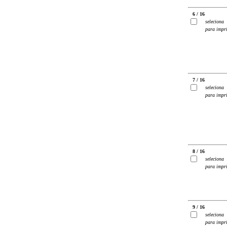
6 / 16
seleciona
para impr
7 / 16
seleciona
para impr
8 / 16
seleciona
para impr
9 / 16
seleciona
para impr